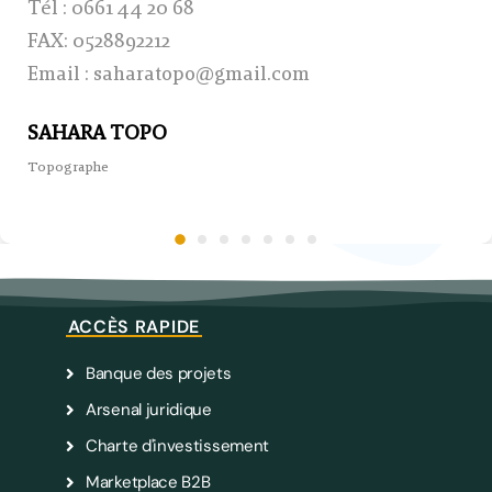
Tél : 0661 44 20 68
FAX: 0528892212
Email : saharatopo@gmail.com
SAHARA TOPO
Topographe
ACCÈS RAPIDE
Banque des projets
Arsenal juridique
Charte d'investissement
Marketplace B2B