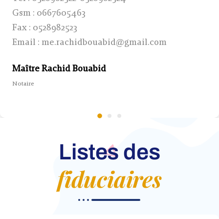
Gsm : 0667605463
Fax : 0528982523
Email : me.rachidbouabid@gmail.com
Maître Rachid Bouabid
Notaire
Listes des
fiduciaires