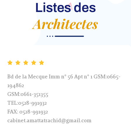
Listes des
Architectes
Bd de la Mecque Imm n° 56 Apt n° 1 GSM:0665-
194862
GSM:0661-351355
TEL:0528-991932
FAX: 0528-991932
cabinet.amattatrachid@gmail.com