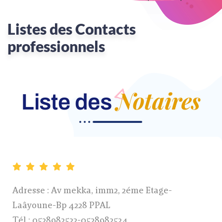
Listes des Contacts
professionnels
Notaires
Liste des
Adresse : Av mekka, imm2, 2éme Etage-
Laâyoune-Bp 4228 PPAL
Tél : 0528982522-0528982524