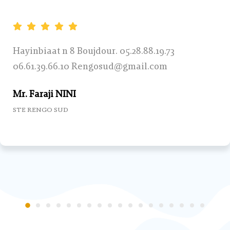
Hayinbiaat n 8 Boujdour. 05.28.88.19.73
06.61.39.66.10 Rengosud@gmail.com
Mr. Faraji NINI
STE RENGO SUD