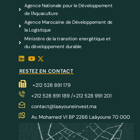
Agence Nationale pour le Développement
de l'Aquaculture
Agence Marocaine de Développement de
la Logistique
Ministère de la transition energétique et
du développement durable
RESTEZ EN CONTACT
+212 528 891 179
/
+212 528 891 189
+212 528 991 201
contact@laayouneinvest.ma
Av. Mohamed VI BP 2266 Laâyoune 70 000