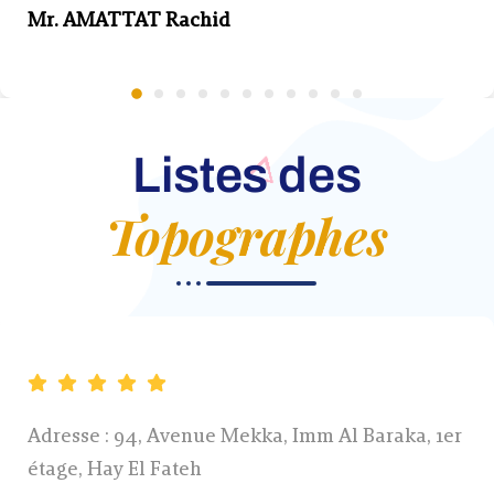
Mr. AMATTAT Rachid
Listes des
Topographes
Adresse : 94, Avenue Mekka, Imm Al Baraka, 1er
étage, Hay El Fateh