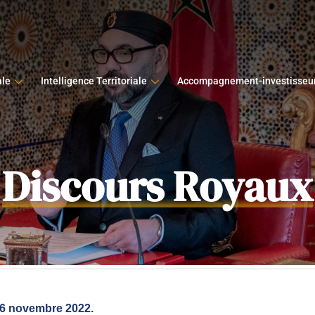
ale
Intelligence Territoriale
Accompagnement-investisseu
Discours Royaux
e 6 novembre 2022.