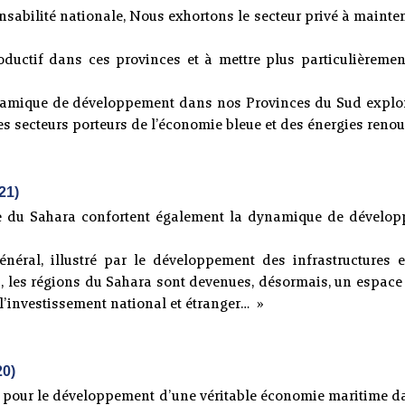
onsabilité nationale, Nous exhortons le secteur privé à mainten
oductif dans ces provinces et à mettre plus particulièrement
ynamique de développement dans nos Provinces du Sud explore
secteurs porteurs de l’économie bleue et des énergies renouve
21)
ire du Sahara confortent également la dynamique de dével
énéral, illustré par le développement des infrastructures e
s, les régions du Sahara sont devenues, désormais, un espace
’investissement national et étranger… »
20)
r pour le développement d’une véritable économie maritime da