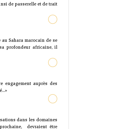
nsi de passerelle et de trait
re au Sahara marocain de se
a profondeur africaine, il
tre engagement auprès des
ré…»
lisations dans les domaines
prochaine, devraient être