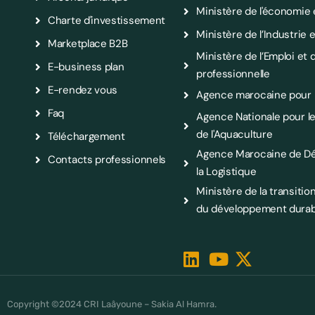
Ministère de l'économie 
Charte d'investissement
Ministère de l’Industri
Marketplace B2B
Ministère de l’Emploi et d
E-business plan
professionnelle
E-rendez vous
Agence marocaine pour l
Faq
Agence Nationale pour 
de l'Aquaculture
Téléchargement
Agence Marocaine de D
Contacts professionnels
la Logistique
Ministère de la transitio
du développement durab
Copyright ©2024 CRI Laâyoune – Sakia Al Hamra.