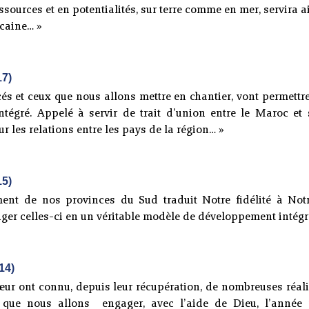
sources et en potentialités, sur terre comme en mer, servira ai
icaine… »
17)
cés et ceux que nous allons mettre en chantier, vont permett
gré. Appelé à servir de trait d’union entre le Maroc et s
 les relations entre les pays de la région… »
15)
ent de nos provinces du Sud traduit Notre fidélité à No
ger celles-ci en un véritable modèle de développement intég
14)
cœur ont connu, depuis leur récupération, de nombreuses réa
s que nous allons engager, avec l’aide de Dieu, l’année 