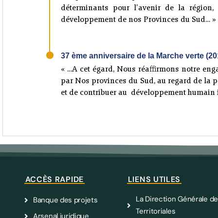
déterminants pour l’avenir de la région
développement de nos Provinces du Sud… »
37 ème anniversaire de la Marche verte (20
« …A cet égard, Nous réaffirmons notre eng
par Nos provinces du Sud, au regard de la pos
et de contribuer au développement humain i
ACCÈS RAPIDE
LIENS UTILES
La Direction Générale de
Banque des projets
Territoriales
Arsenal juridique