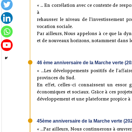
« ... En corrélation avec ce contexte de resp
à
rehausser le niveau de l’investissement pr
vocation sociale.
Par ailleurs, Nous appelons à ce que la d
et de nouveaux horizons, notamment dans les 
46 ème anniversaire de la Marche verte (20
« …Les développements positifs de l’affa
provinces du Sud.
En effet, celles-ci connaissent un essor g
économiques et sociaux. Grâce à ces projet
développement et une plateforme propice à l
45ème anniversaire de la Marche verte (20
« …Par ailleurs, Nous continuerons à œuvre