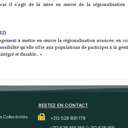
, car il s’agit de la mise en œuvre de la régionalisatio
12)
agement à mettre en œuvre la régionalisation avancée, en c
sibilité qu'elle offre aux populations de participer à la gesti
ntégré et durable… »
RESTEZ EN CONTACT
s Collectivités
+212 528 891 179
/
+212 528 891 189
+212 528 991