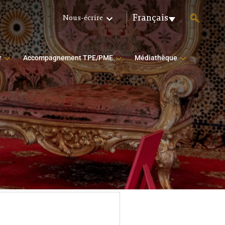
Français
Nous-écrire
r
Accompagnement TPE/PME
Médiathèque