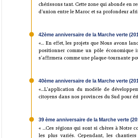
chérissons tant. Cette zone qui abonde en res
d’union entre le Maroc et sa profondeur afr
42ème anniversaire de la Marche verte (20
«… En effet, les projets que Nous avons lan
positionner comme un pôle économique inté
s’affirmera comme une plaque-tournante pour
40ème anniversaire de la Marche verte (20
«…L'application du modèle de développem
citoyens dans nos provinces du Sud pour éri
39 ème anniversaire de la Marche verte (20
« …Ces régions qui sont si chères à Notre 
les plus variés. Cependant, les chantier