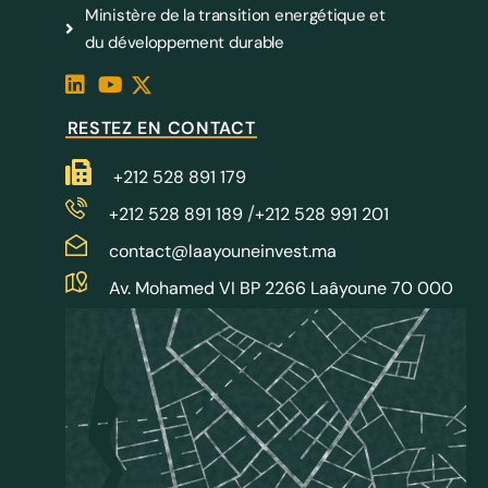
Ministère de la transition energétique et
du développement durable
RESTEZ EN CONTACT
+212 528 891 179
/
+212 528 891 189
+212 528 991 201
contact@laayouneinvest.ma
Av. Mohamed VI BP 2266 Laâyoune 70 000