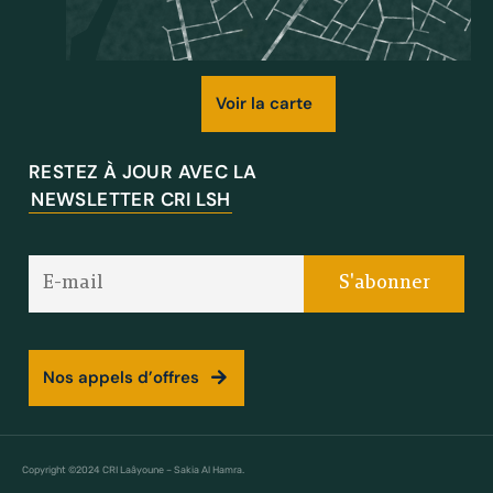
Voir la carte
RESTEZ À JOUR AVEC LA
NEWSLETTER CRI LSH
Nos appels d’offres
Copyright ©2024 CRI Laâyoune – Sakia Al Hamra.