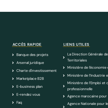
ACCÈS RAPIDE
LIENS UTILES
La Direction Générale de
Banque des projets
Territoriales
Arsenal juridique
Ministère de l'économie 
Charte d'investissement
Ministère de l’Industri
Marketplace B2B
Ministère de l’Emploi et d
E-business plan
professionnelle
E-rendez vous
Agence marocaine pour l
Faq
Agence Nationale pour 