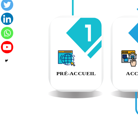
ACC
PRÉ-ACCUEIL
