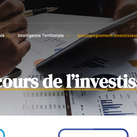
ale
Intelligence Territoriale
Accompagnement-investisseu
ours de l’investi