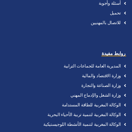
أسئلة
وأجوبة
تحميل
للاتصال
بالمهنيين
روابط مفيدة
المديرية
العامة
للجماعات
الترابية
وزارة
الاقتصاد
والمالية
وزارة
الصناعة
والتجارة
وزارة
الشغل
والإدماج
المهني
الوكالة
المغربية
للطاقة
المستدامة
الوكالة
المغربية
لتنمية
تربية
الأحياء
البحرية
الوكالة
المغربية
لتنمية
الأنشطة
اللوجيستيكية