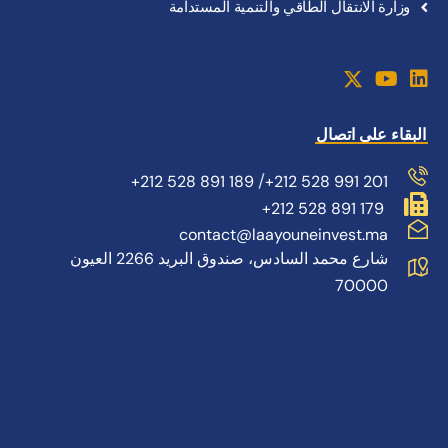
وزارة الانتقال الطاقي والتنمية المستدامة
البقاء على اتصال
/
+212 528 891 189
+212 528 991 201
+212 528 891 179
contact@laayouneinvest.ma
شارع محمد السادس، صندوق البريد 2266 العيون
70000