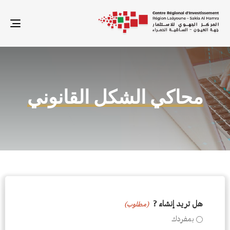
ion
محاكي الشكل القانوني
هل تريد إنشاء ?
(مطلوب)
بمفردك