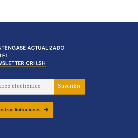
TÉNGASE ACTUALIZADO
 EL
SLETTER CRI LSH
stras licitaciones