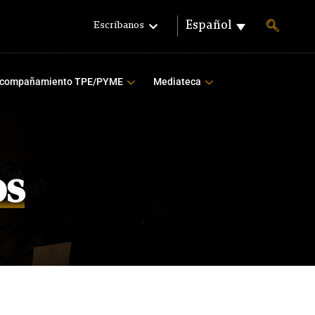
Español
Escríbanos
compañamiento TPE/PYME
Mediateca
os