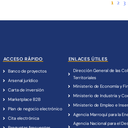
1
2
3
ACCESO RÁPIDO
ENLACES ÚTILES
Dirección General de las Co
Banco de proyectos
Territoriales
Arsenal jurídico
Ministerio de Economía y Fi
Carta de inversión
Ministerio de Industria y C
Marketplace B2B
Ministerio de Empleo e Inse
Plan de negocio electrónico
Agencia Marroquí para la En
Cita electrónica
Agencia Nacional para el Des
Preguntas frecuentes