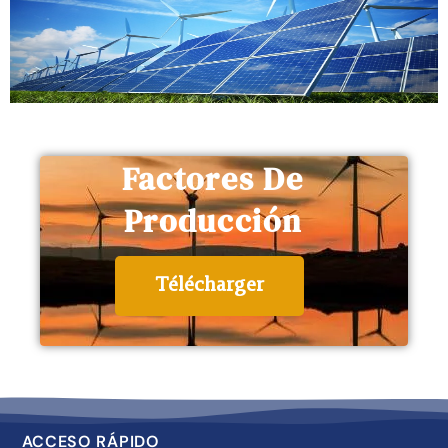
Factores De
Producción
Télécharger
ACCESO RÁPIDO