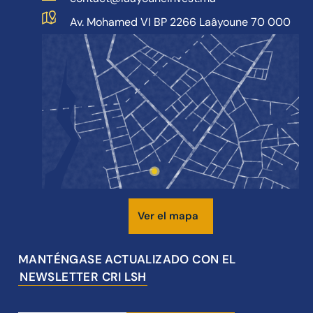
Av. Mohamed VI BP 2266 Laâyoune 70 000
Ver el mapa
MANTÉNGASE ACTUALIZADO CON EL
NEWSLETTER CRI LSH