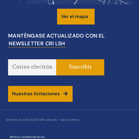
Ver el mapa
MANTÉNGASE ACTUALIZADO CON EL
NEWSLETTER CRI LSH
Nuestras licitaciones
Derechos de autor ©2024 CRI Laâyoune – Sakia Al Hamra.
Términos y condiciones de uso