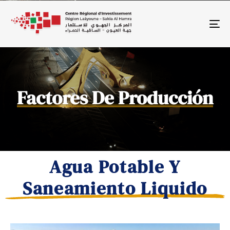
To
Factores De Producción
Agua Potable Y
Saneamiento Liquido