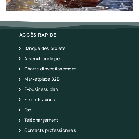
ACCÈS RAPIDE
Banque des projets
Arsenal juridique
Charte d'investissement
Marketplace B2B
E-business plan
E-rendez vous
Faq
Téléchargement
Contacts professionnels