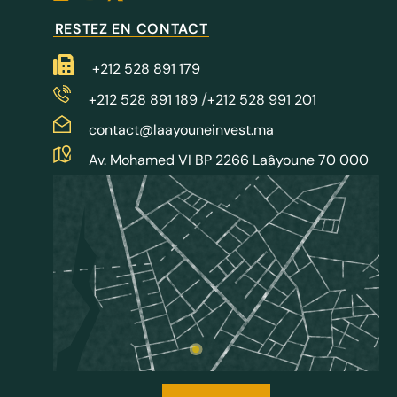
RESTEZ EN CONTACT
+212 528 891 179
/
+212 528 891 189
+212 528 991 201
contact@laayouneinvest.ma
Av. Mohamed VI BP 2266 Laâyoune 70 000