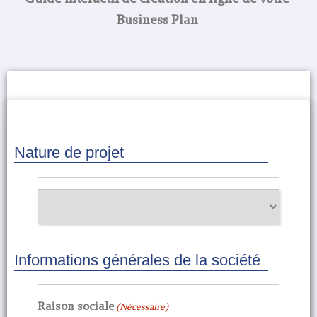
Business Plan
Nature de projet
Phase
du
projet
(Nécessaire)
Informations générales de la société
Raison sociale
(Nécessaire)