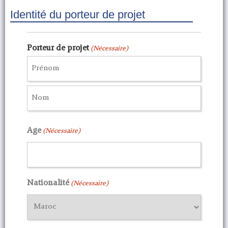
+1
Identité du porteur de projet
Porteur de projet
(Nécessaire)
Age
(Nécessaire)
Nationalité
(Nécessaire)