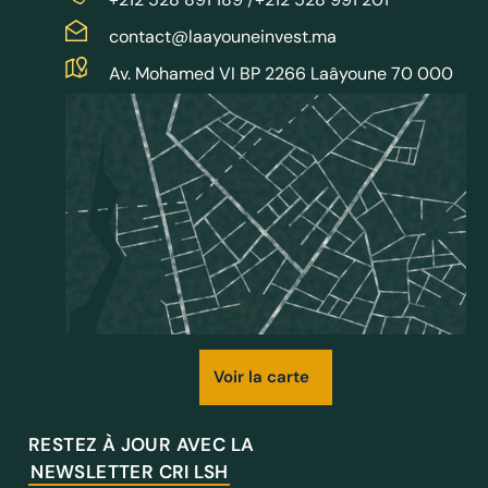
contact@laayouneinvest.ma
Av. Mohamed VI BP 2266 Laâyoune 70 000
Voir la carte
RESTEZ À JOUR AVEC LA
NEWSLETTER CRI LSH