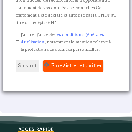
droit d'accès, de rectification et d'opposition au
traitement de vos données personnelles.Ce
traitement a été déclaré et autorisé par la CNDP au
titre du récépissé N°
J'ai lu et j'accepte
les conditions générales
d'utilisation
, notamment la mention relative à
la protection des données personnelles.
Enregistrer et quitter
ACCÈS RAPIDE