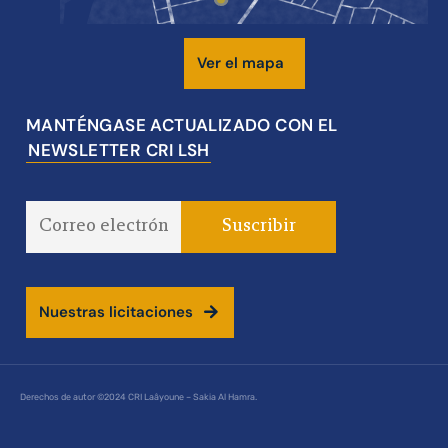
Ver el mapa
MANTÉNGASE ACTUALIZADO CON EL
NEWSLETTER CRI LSH
Nuestras licitaciones
Derechos de autor ©2024 CRI Laâyoune – Sakia Al Hamra.