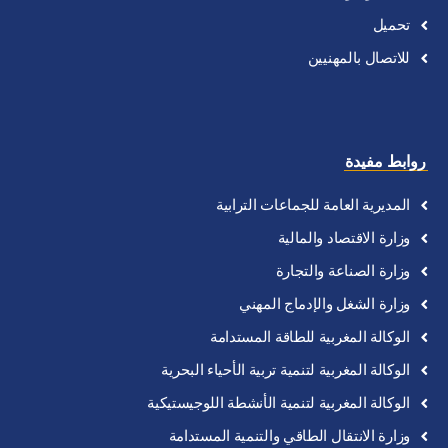
تحميل
للاتصال
بالمهنيين
روابط مفيدة
المديرية
العامة
للجماعات
الترابية
وزارة
الاقتصاد
والمالية
وزارة
الصناعة
والتجارة
وزارة
الشغل
والإدماج
المهني
الوكالة
المغربية
للطاقة
المستدامة
الوكالة
المغربية
لتنمية
تربية
الأحياء
البحرية
الوكالة
المغربية
لتنمية
الأنشطة
اللوجيستيكية
وزارة الانتقال الطاقي والتنمية المستدامة