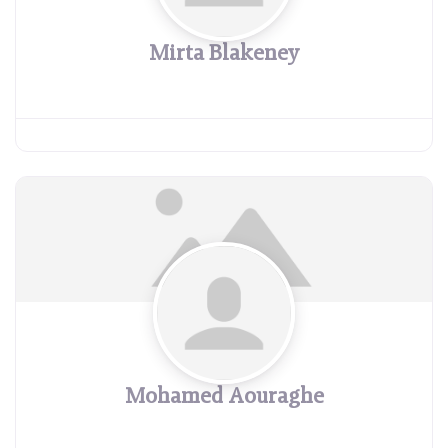
Mirta Blakeney
Mohamed Aouraghe