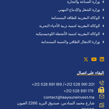
وزارة
الصناعة
والتجارة
وزارة
الشغل
والإدماج
المهني
الوكالة
المغربية
للطاقة
المستدامة
الوكالة
المغربية
لتنمية
تربية
الأحياء
البحرية
الوكالة
المغربية
لتنمية
الأنشطة
اللوجيستيكية
وزارة الانتقال الطاقي والتنمية المستدامة
البقاء على اتصال
/
+212 528 891 189
+212 528 991 201
+212 528 891 179
contact@laayouneinvest.ma
شارع محمد السادس، صندوق البريد 2266 العيون