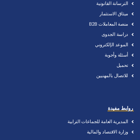
الترسانة
القانونية
ميثاق
الاستثمار
منصة
المعاملات
B2B
دراسة
الجدوى
الموعد
الإلكتروني
أسئلة
وأجوبة
تحميل
للاتصال
بالمهنيين
روابط مفيدة
المديرية
العامة
للجماعات
الترابية
وزارة
الاقتصاد
والمالية