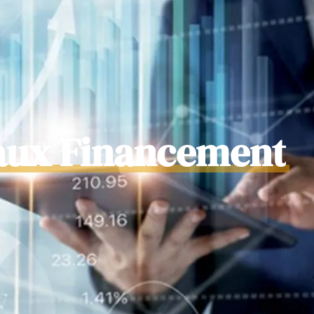
aux Financement