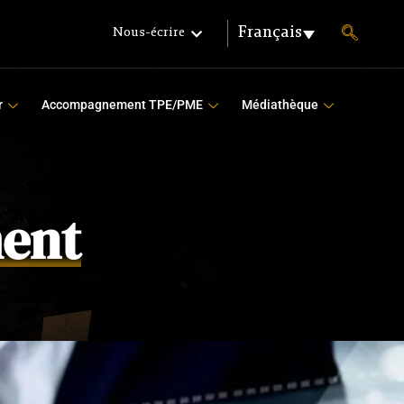
Français
Nous-écrire
r
Accompagnement TPE/PME
Médiathèque
ent