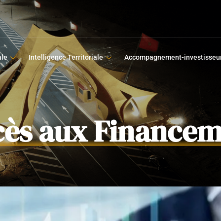
ale
Intelligence Territoriale
Accompagnement-investisseu
cès aux Financem