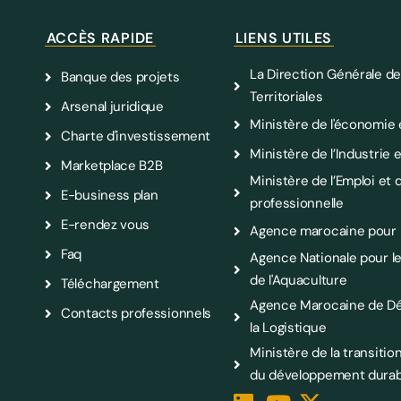
ACCÈS RAPIDE
LIENS UTILES
La Direction Générale de
Banque des projets
Territoriales
Arsenal juridique
Ministère de l'économie 
Charte d'investissement
Ministère de l’Industri
Marketplace B2B
Ministère de l’Emploi et d
E-business plan
professionnelle
E-rendez vous
Agence marocaine pour l
Faq
Agence Nationale pour 
de l'Aquaculture
Téléchargement
Agence Marocaine de D
Contacts professionnels
la Logistique
Ministère de la transitio
du développement durab