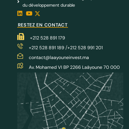
du développement durable
RESTEZ EN CONTACT
+212 528 891 179
/
+212 528 891 189
+212 528 991 201
contact@laayouneinvest.ma
Av. Mohamed VI BP 2266 Laâyoune 70 000