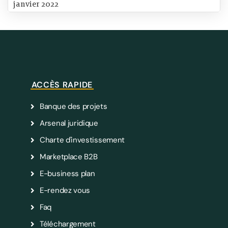
janvier 2022
ACCÈS RAPIDE
Banque des projets
Arsenal juridique
Charte d'investissement
Marketplace B2B
E-business plan
E-rendez vous
Faq
Téléchargement