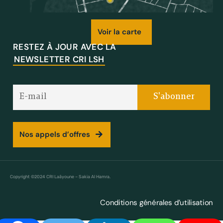
Voir la carte
RESTEZ À JOUR AVEC LA
NEWSLETTER CRI LSH
Nos appels d’offres
Copyright ©2024 CRI Laâyoune – Sakia Al Hamra.
Conditions générales d’utilisation