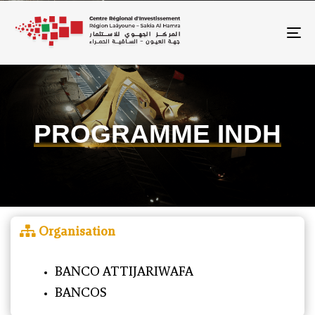
To
PROGRAMME INDH
Organisation
BANCO ATTIJARIWAFA
BANCOS