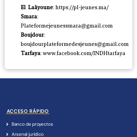
El Laâyoune
: https://pl-jeunes.ma/
Smara
:
Plateformejeunessmara@gmail.com
Boujdour
:
boujdourplateformedesjeunes@gmail.com
Tarfaya
: www.facebook.com/INDHtarfaya
ACCESO RÁPIDO
Banco de proyectos
Arsenal jurídico