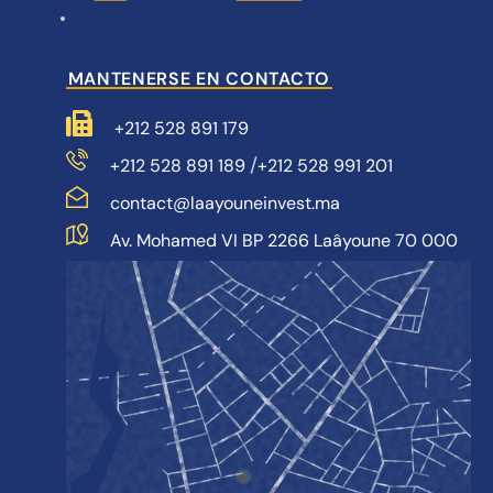
MANTENERSE EN CONTACTO
+212 528 891 179
/
+212 528 891 189
+212 528 991 201
contact@laayouneinvest.ma
Av. Mohamed VI BP 2266 Laâyoune 70 000