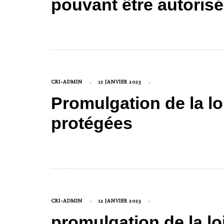
pouvant être autorisé
CRI-ADMIN
12 JANVIER 2023
Promulgation de la loi
protégées
CRI-ADMIN
12 JANVIER 2023
promulgation de la lo