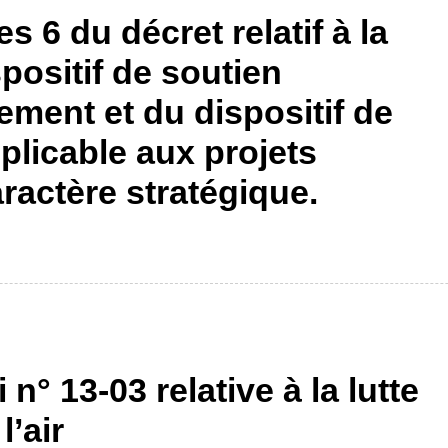
es 6 du décret relatif à la
positif de soutien
sement et du dispositif de
plicable aux projets
ractère stratégique.
n° 13-03 relative à la lutte
l’air