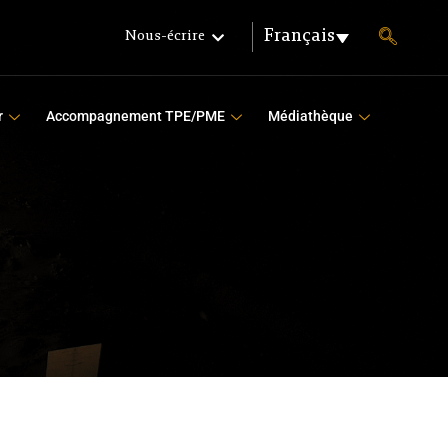
Français
Nous-écrire
r
Accompagnement TPE/PME
Médiathèque