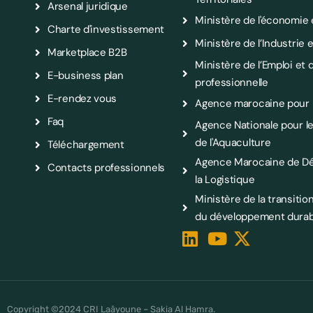
Arsenal juridique
Ministère de l'économie 
Charte d'investissement
Ministère de l’Industri
Marketplace B2B
Ministère de l’Emploi et d
E-business plan
professionnelle
E-rendez vous
Agence marocaine pour l
Faq
Agence Nationale pour 
de l'Aquaculture
Téléchargement
Agence Marocaine de D
Contacts professionnels
la Logistique
Ministère de la transitio
du développement durab
Copyright ©2024 CRI Laâyoune – Sakia Al Hamra.