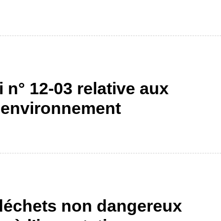
 n° 12-03 relative aux
l’environnement
s déchets non dangereux