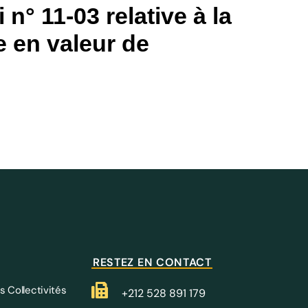
 n° 11-03 relative à la
e en valeur de
RESTEZ EN CONTACT
s Collectivités
+212 528 891 179