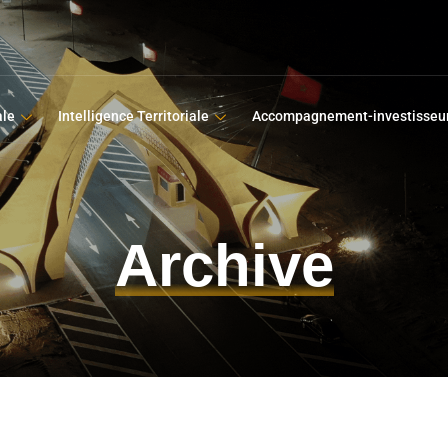
ale
Intelligence Territoriale
Accompagnement-investisseu
Archive