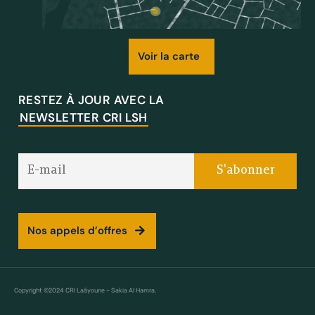
Voir la carte
RESTEZ À JOUR AVEC LA
NEWSLETTER CRI LSH
Nos appels d’offres
Copyright ©2024 CRI Laâyoune – Sakia Al Hamra.