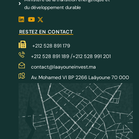
du développement durable
RESTEZ EN CONTACT
+212 528 891 179
/
+212 528 891 189
+212 528 991 201
contact@laayouneinvest.ma
Av. Mohamed VI BP 2266 Laâyoune 70 000