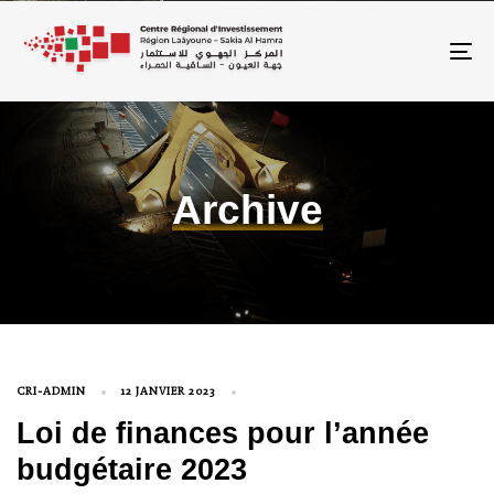
To
Archive
CRI-ADMIN
12 JANVIER 2023
Loi de finances pour l’année
budgétaire 2023