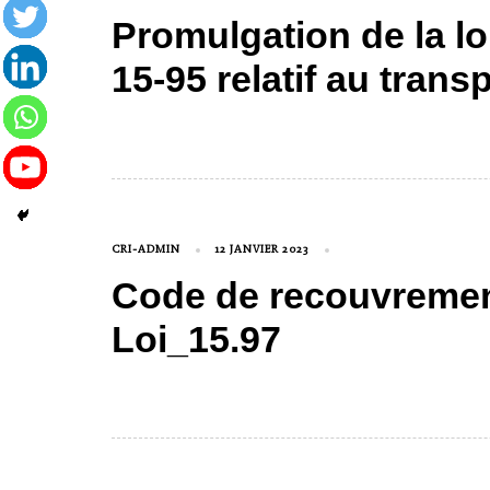
Promulgation de la lo
15-95 relatif au tran
CRI-ADMIN
12 JANVIER 2023
Code de recouvremen
Loi_15.97