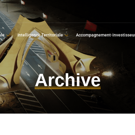
ale
Intelligence Territoriale
Accompagnement-investisseu
Archive