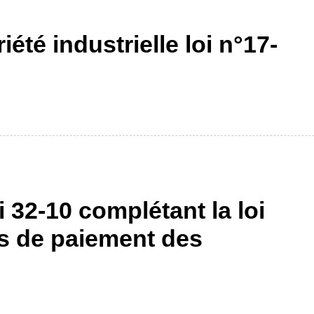
iété industrielle loi n°17-
i 32-10 complétant la loi
ais de paiement des