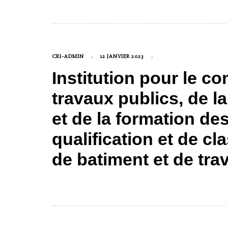
CRI-ADMIN
12 JANVIER 2023
Institution pour le c
travaux publics, de l
et de la formation de
qualification et de cl
de batiment et de tra