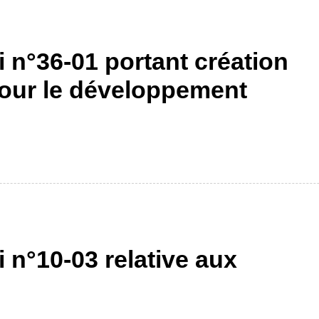
i n°36-01 portant création
pour le développement
i n°10-03 relative aux