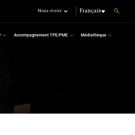
Français
Nous-écrire
r
Accompagnement TPE/PME
Médiathèque