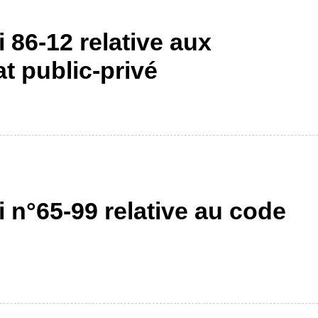
 86-12 relative aux
at public-privé
i n°65-99 relative au code