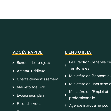
ACCÈS RAPIDE
LIENS UTILES
La Direction Générale de
Banque des projets
Territoriales
Arsenal juridique
Ministère de l'économie 
Charte d'investissement
Ministère de l’Industri
Marketplace B2B
Ministère de l’Emploi et d
E-business plan
professionnelle
E-rendez vous
Agence marocaine pour l