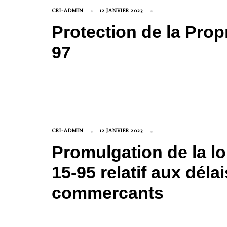
CRI-ADMIN
12 JANVIER 2023
Protection de la Propr
97
CRI-ADMIN
12 JANVIER 2023
Promulgation de la lo
15-95 relatif aux dél
commercants