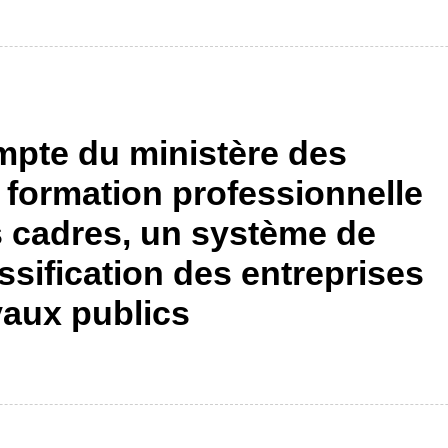
ompte du ministère des
a formation professionnelle
s cadres, un système de
assification des entreprises
vaux publics