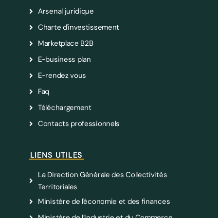
Arsenal juridique
Charte d'investissement
Marketplace B2B
E-business plan
E-rendez vous
Faq
Téléchargement
Contacts professionnels
LIENS UTILES
La Direction Générale des Collectivités
Territoriales
Ministère de l'économie et des finances
Ministère de l’Industrie et du Commerce