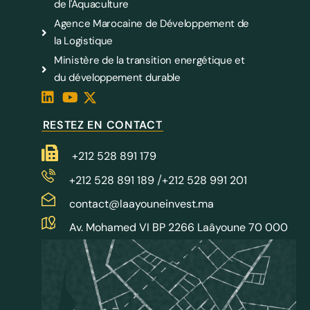
de l'Aquaculture
Agence Marocaine de Développement de
la Logistique
Ministère de la transition energétique et
du développement durable
RESTEZ EN CONTACT
+212 528 891 179
/
+212 528 891 189
+212 528 991 201
contact@laayouneinvest.ma
Av. Mohamed VI BP 2266 Laâyoune 70 000