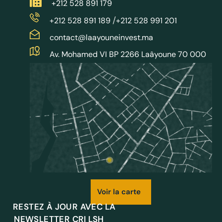
+212 528 891 179
/
+212 528 891 189
+212 528 991 201
contact@laayouneinvest.ma
Av. Mohamed VI BP 2266 Laâyoune 70 000
Voir la carte
RESTEZ À JOUR AVEC LA
NEWSLETTER CRI LSH