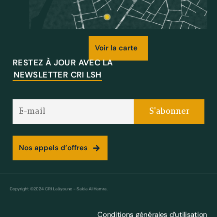
Voir la carte
RESTEZ À JOUR AVEC LA
NEWSLETTER CRI LSH
Nos appels d’offres
Copyright ©2024 CRI Laâyoune – Sakia Al Hamra.
Conditions générales d’utilisation