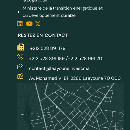
la Logistique
Ministère de la transition energétique et
du développement durable
RESTEZ EN CONTACT
+212 528 891 179
/
+212 528 891 189
+212 528 991 201
contact@laayouneinvest.ma
Av. Mohamed VI BP 2266 Laâyoune 70 000