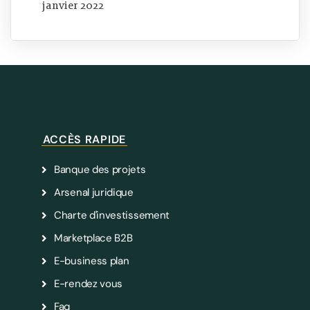
janvier 2022
ACCÈS RAPIDE
Banque des projets
Arsenal juridique
Charte d'investissement
Marketplace B2B
E-business plan
E-rendez vous
Faq