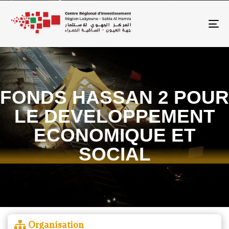
To
FONDS HASSAN 2 POUR
LE DEVELOPPEMENT
ECONOMIQUE ET
SOCIAL
Organisation