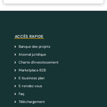
ACCÈS RAPIDE
Banque des projets
Arsenal juridique
Charte d'investissement
Marketplace B2B
E-business plan
E-rendez vous
Faq
Téléchargement