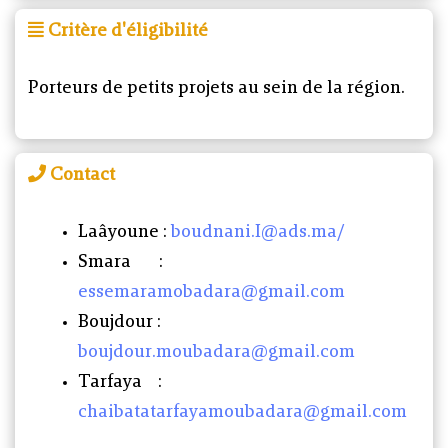
Critère d'éligibilité
Porteurs de petits projets au sein de la région.
Contact
Laâyoune :
boudnani.I@ads.ma/
Smara :
essemaramobadara@gmail.com
Boujdour :
boujdour.moubadara@gmail.com
Tarfaya :
chaibatatarfayamoubadara@gmail.com